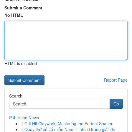
Submit a Comment
No HTML
HTML is disabled
Report Page
Search
Go
Published News
1
Crit Hit Claywork: Mastering the Perfect Shatter
1
Quay thử xổ số miền Nam: Tình cơ trúng giải lớn