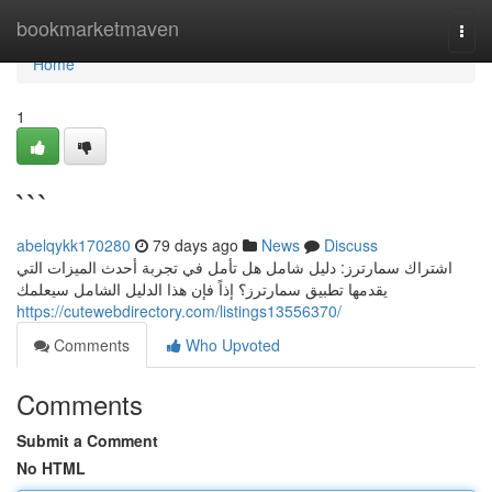
Home
bookmarketmaven
Togg
navi
Home
1
```
abelqykk170280
79 days ago
News
Discuss
اشتراك سمارترز: دليل شامل هل تأمل في تجربة أحدث الميزات التي
يقدمها تطبيق سمارترز؟ إذاً فإن هذا الدليل الشامل سيعلمك
https://cutewebdirectory.com/listings13556370/
Comments
Who Upvoted
Comments
Submit a Comment
No HTML