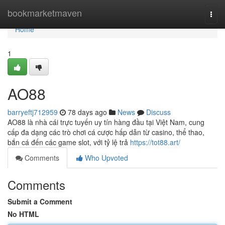
Home
bookmarketmaven
Togg
navi
Home
1
AO88
barryeftj712959
78 days ago
News
Discuss
AO88 là nhà cái trực tuyến uy tín hàng đầu tại Việt Nam, cung
cấp đa dạng các trò chơi cá cược hấp dẫn từ casino, thể thao,
bắn cá đến các game slot, với tỷ lệ trả
https://tot88.art/
Comments
Who Upvoted
Comments
Submit a Comment
No HTML