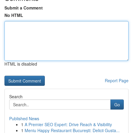
Submit a Comment
No HTML
HTML is disabled
Report Page
Search
Go
Published News
1
A Premier SEO Expert: Drive Reach & Visibility
1
Meniu Happy Restaurant București: Delicii Gusta...