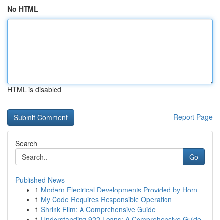
No HTML
HTML is disabled
Report Page
Search
Go
Published News
1
Modern Electrical Developments Provided by Horn...
1
My Code Requires Responsible Operation
1
Shrink Film: A Comprehensive Guide
1
Understanding 922 Loans: A Comprehensive Guide