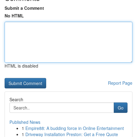
Submit a Comment
No HTML
HTML is disabled
Report Page
Search
Go
Published News
1
Empire88: A budding force in Online Entertainment
1
Driveway Installation Preston: Get a Free Quote