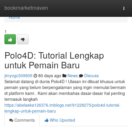
Home
bookmarketmaven
Togg
navi
Home
1
Polo4D: Tutorial Lengkap
untuk Pemain Baru
jimyvgc309905
80 days ago
News
Discuss
Selamat datang di dunia Polo4D ! Ulasan ini dibuat khusus untuk
pemain yang belum berpengalaman yang ingin memulai bermain
di platform kami . Kami akan membahas dasar-dasar hal penting
termasuk langkah
https://abelaeka126376.imblogs.net/91228275/polo4d-tutorial-
lengkap-untuk-pemain-baru
Comments
Who Upvoted