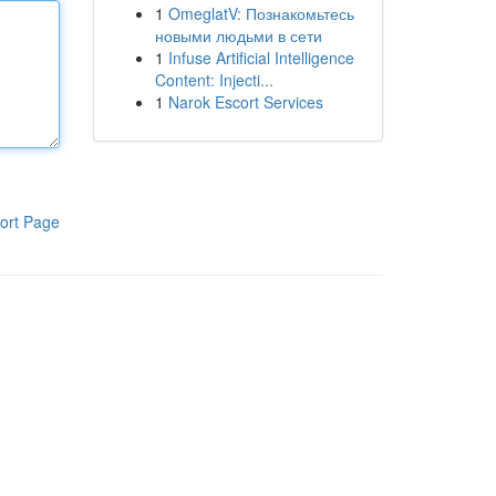
1
OmeglatV: Познакомьтесь
новыми людьми в сети
1
Infuse Artificial Intelligence
Content: Injecti...
1
Narok Escort Services
ort Page