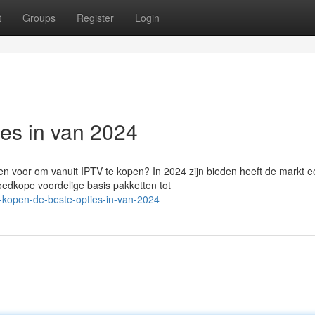
t
Groups
Register
Login
ies in van 2024
n voor om vanuit IPTV te kopen? In 2024 zijn bieden heeft de markt e
oedkope voordelige basis pakketten tot
v-kopen-de-beste-opties-in-van-2024