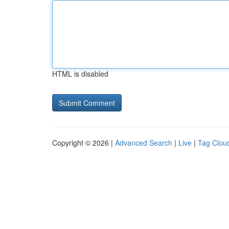
HTML is disabled
Copyright © 2026 |
Advanced Search
|
Live
|
Tag Clou