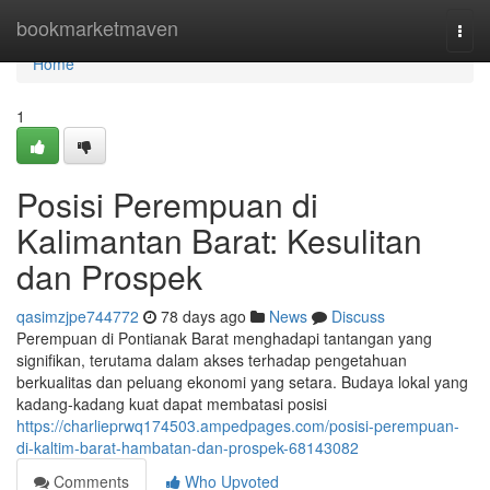
Home
bookmarketmaven
Togg
navi
Home
1
Posisi Perempuan di
Kalimantan Barat: Kesulitan
dan Prospek
qasimzjpe744772
78 days ago
News
Discuss
Perempuan di Pontianak Barat menghadapi tantangan yang
signifikan, terutama dalam akses terhadap pengetahuan
berkualitas dan peluang ekonomi yang setara. Budaya lokal yang
kadang-kadang kuat dapat membatasi posisi
https://charlieprwq174503.ampedpages.com/posisi-perempuan-
di-kaltim-barat-hambatan-dan-prospek-68143082
Comments
Who Upvoted