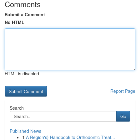
Comments
Submit a Comment
No HTML
HTML is disabled
Report Page
Search
Go
Published News
1
A Region's} Handbook to Orthodontic Treat...