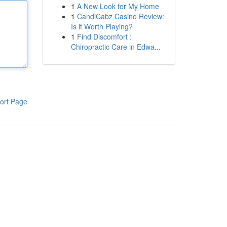
1
A New Look for My Home
1
CandiCabz Casino Review:
Is it Worth Playing?
1
Find Discomfort :
Chiropractic Care in Edwa...
ort Page