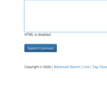
HTML is disabled
Copyright © 2026 |
Advanced Search
|
Live
|
Tag Clou