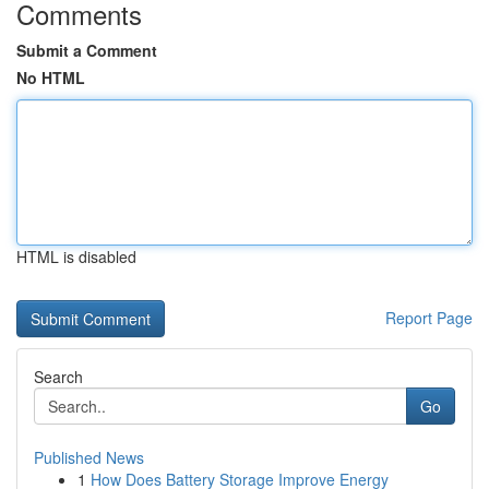
Comments
Submit a Comment
No HTML
HTML is disabled
Report Page
Search
Go
Published News
1
How Does Battery Storage Improve Energy