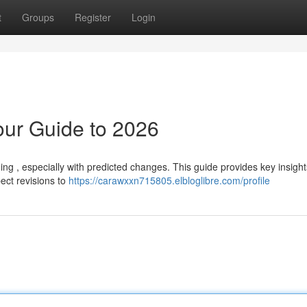
t
Groups
Register
Login
our Guide to 2026
g , especially with predicted changes. This guide provides key insight
ect revisions to
https://carawxxn715805.elbloglibre.com/profile