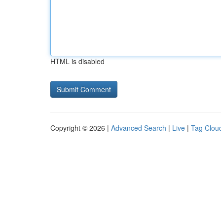
HTML is disabled
Copyright © 2026 |
Advanced Search
|
Live
|
Tag Clou