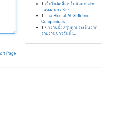
1
เว็บไซต์สล็อต โบนัสแตกง่าย
: แทงสนุก สร้าง...
1
The Rise of AI Girlfriend
Companions
1
ข่าววันนี้: สรุปทุกประเด็นจาก
รายงานข่าววันนี้:...
ort Page