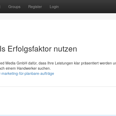
t
Groups
Register
Login
 Erfolgsfaktor nutzen
led Media GmbH dafür, dass Ihre Leistungen klar präsentiert werden u
nach einem Handwerker suchen.
marketing-für-planbare-aufträge