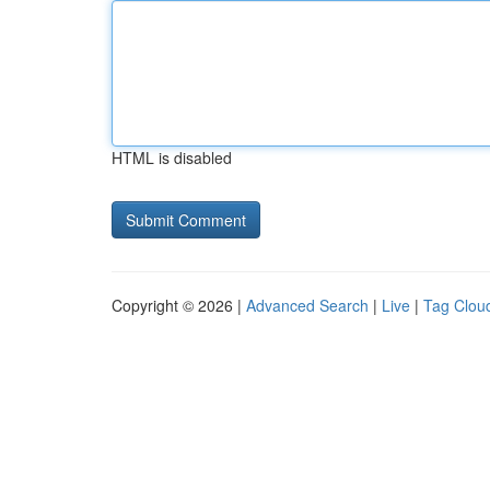
HTML is disabled
Copyright © 2026 |
Advanced Search
|
Live
|
Tag Clou