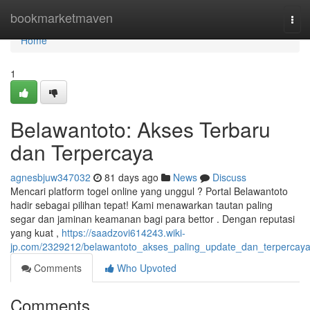
Home
bookmarketmaven
Tog
navi
Home
1
Belawantoto: Akses Terbaru
dan Terpercaya
agnesbjuw347032
81 days ago
News
Discuss
Mencari platform togel online yang unggul ? Portal Belawantoto
hadir sebagai pilihan tepat! Kami menawarkan tautan paling
segar dan jaminan keamanan bagi para bettor . Dengan reputasi
yang kuat ,
https://saadzovi614243.wiki-
jp.com/2329212/belawantoto_akses_paling_update_dan_terpercay
Comments
Who Upvoted
Comments