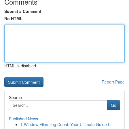
Comments
Submit a Comment
No HTML
HTML is disabled
Report Page
Search
Go
Published News
1
Window Filmming Dubai: Your Ultimate Guide t...