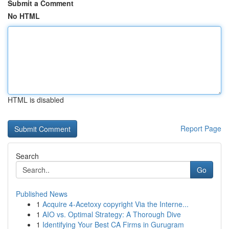
Submit a Comment
No HTML
HTML is disabled
Report Page
Search
Go
Published News
1
Acquire 4-Acetoxy copyright Via the Interne...
1
AIO vs. Optimal Strategy: A Thorough Dive
1
Identifying Your Best CA Firms in Gurugram