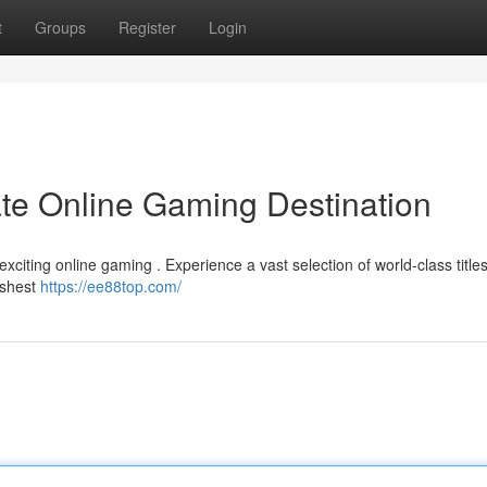
t
Groups
Register
Login
te Online Gaming Destination
citing online gaming . Experience a vast selection of world-class titles
eshest
https://ee88top.com/