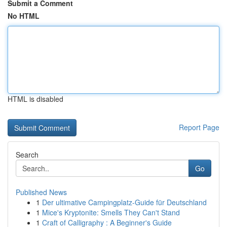
Submit a Comment
No HTML
HTML is disabled
Report Page
Search
Go
Published News
1
Der ultimative Campingplatz-Guide für Deutschland
1
Mice's Kryptonite: Smells They Can't Stand
1
Craft of Calligraphy : A Beginner's Guide