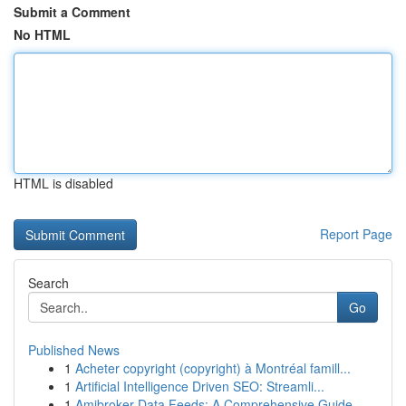
Submit a Comment
No HTML
HTML is disabled
Report Page
Search
Go
Published News
1
Acheter copyright (copyright) à Montréal famill...
1
Artificial Intelligence Driven SEO: Streamli...
1
Amibroker Data Feeds: A Comprehensive Guide