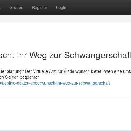
t
Groups
Register
Login
sch: Ihr Weg zur Schwangerschaf
lienplanung? Der Virtuelle Arzt für Kinderwunsch bietet Ihnen eine um
zen Sie von bequemen
/online-doktor-kinderwunsch-ihr-weg-zur-schwangerschaft