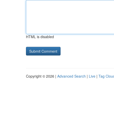
HTML is disabled
Copyright © 2026 |
Advanced Search
|
Live
|
Tag Clou