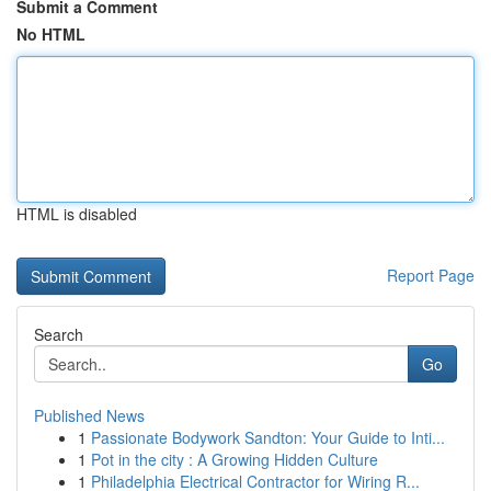
Submit a Comment
No HTML
HTML is disabled
Report Page
Search
Go
Published News
1
Passionate Bodywork Sandton: Your Guide to Inti...
1
Pot in the city : A Growing Hidden Culture
1
Philadelphia Electrical Contractor for Wiring R...