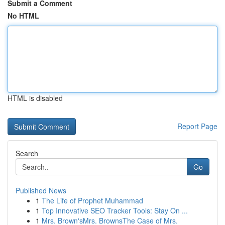
Submit a Comment
No HTML
HTML is disabled
Report Page
Search
Go
Published News
1
The Life of Prophet Muhammad
1
Top Innovative SEO Tracker Tools: Stay On ...
1
Mrs. Brown'sMrs. BrownsThe Case of Mrs.