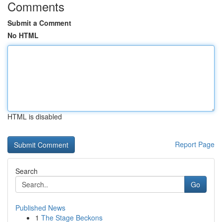
Comments
Submit a Comment
No HTML
HTML is disabled
Report Page
Search
Go
Published News
1
The Stage Beckons