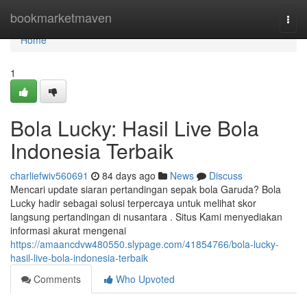
Home
bookmarketmaven
Togg
navi
Home
1
Bola Lucky: Hasil Live Bola
Indonesia Terbaik
charliefwiv560691
84 days ago
News
Discuss
Mencari update siaran pertandingan sepak bola Garuda? Bola
Lucky hadir sebagai solusi terpercaya untuk melihat skor
langsung pertandingan di nusantara . Situs Kami menyediakan
informasi akurat mengenai
https://amaancdvw480550.slypage.com/41854766/bola-lucky-
hasil-live-bola-indonesia-terbaik
Comments
Who Upvoted