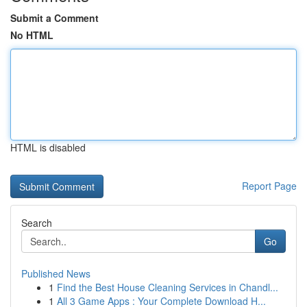
Submit a Comment
No HTML
HTML is disabled
Report Page
Search
Go
Published News
1
Find the Best House Cleaning Services in Chandl...
1
All 3 Game Apps : Your Complete Download H...