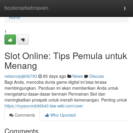
Home
bookmarketmaven
Togg
navi
Home
1
Slot Online: Tips Pemula untuk
Menang
nelsonxjxj606793
85 days ago
News
Discuss
Bagi Anda, mencoba dunia game digital ini bisa terasa
membingungkan. Panduan ini akan memberikan Anda untuk
mengetahui dasar-dasar bermain Permainan Slot dan
meningkatkan prospek untuk meraih kemenangan. Penting untuk
https://myaxvrm646640.law-wiki.com/user
Comments
Who Upvoted
Comments