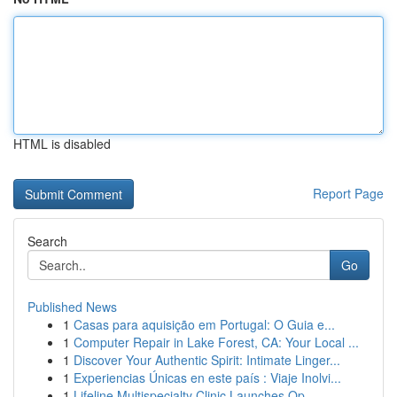
HTML is disabled
Report Page
Search
Go
Published News
1
Casas para aquisição em Portugal: O Guia e...
1
Computer Repair in Lake Forest, CA: Your Local ...
1
Discover Your Authentic Spirit: Intimate Linger...
1
Experiencias Únicas en este país : Viaje Inolvi...
1
Lifeline Multispecialty Clinic Launches Op...