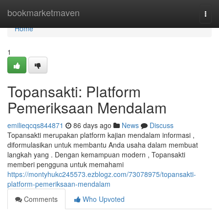
Home
bookmarketmaven
Togg
navi
Home
1
Topansakti: Platform
Pemeriksaan Mendalam
emilieqcqs844871
86 days ago
News
Discuss
Topansakti merupakan platform kajian mendalam informasi ,
diformulasikan untuk membantu Anda usaha dalam membuat
langkah yang . Dengan kemampuan modern , Topansakti
memberi pengguna untuk memahami
https://montyhukc245573.ezblogz.com/73078975/topansakti-
platform-pemeriksaan-mendalam
Comments
Who Upvoted