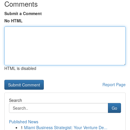
Comments
Submit a Comment
No HTML
HTML is disabled
Report Page
Search
Go
Published News
1
Miami Business Strategist: Your Venture De...