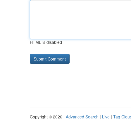
HTML is disabled
Copyright © 2026 |
Advanced Search
|
Live
|
Tag Clou