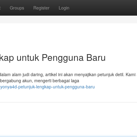
t
Groups
Register
Login
kap untuk Pengguna Baru
am alam judi daring, artikel ini akan menyajikan petunjuk detil. Kami
 bergabung akun, mengerti berbagai laga
nyonya4d-petunjuk-lengkap-untuk-pengguna-baru