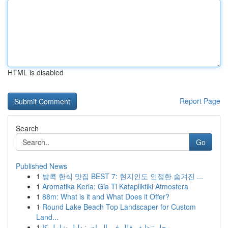
HTML is disabled
Report Page
Search
Go
Published News
1
방콕 한식 맛집 BEST 7: 현지인도 인정한 숨겨진 ...
1
Aromatika Keria: Gia Ti Katapliktiki Atmosfera
1
88m: What is it and What Does it Offer?
1
Round Lake Beach Top Landscaper for Custom
Land...
1
محل تنظيف فلل في الرياض: دليل شامل كا...