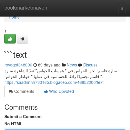
Home
bookmarketmaven
Togg
navi
Home
1
```text
roydqof348096
89 days ago
News
Discuss
سارة قاسم: لحن الحواس في " همسات الحواس” تُعدّ الشاعرة سارة
قاسم تجسيدًا رائعًا للحساسية في عملها " خواطر الحواس ".
https://saadnnhh733165.blogacep.com/46852200/text
Comments
Who Upvoted
Comments
Submit a Comment
No HTML