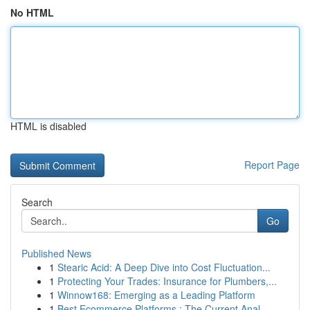
No HTML
HTML is disabled
Report Page
Search
Go
Published News
1
Stearic Acid: A Deep Dive into Cost Fluctuation...
1
Protecting Your Trades: Insurance for Plumbers,...
1
Winnow168: Emerging as a Leading Platform
1
Best Ecommerce Platforms : The Current Anal...