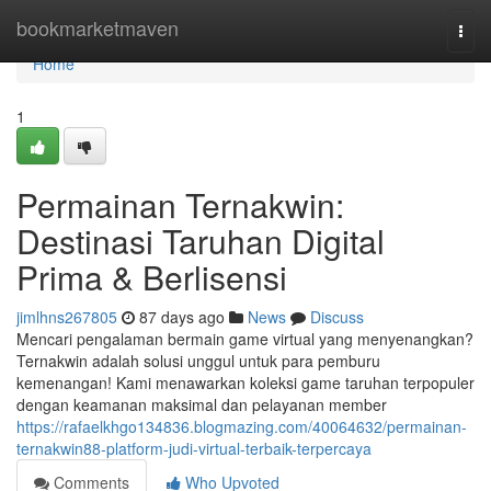
Home
bookmarketmaven
Togg
navi
Home
1
Permainan Ternakwin:
Destinasi Taruhan Digital
Prima & Berlisensi
jimlhns267805
87 days ago
News
Discuss
Mencari pengalaman bermain game virtual yang menyenangkan?
Ternakwin adalah solusi unggul untuk para pemburu
kemenangan! Kami menawarkan koleksi game taruhan terpopuler
dengan keamanan maksimal dan pelayanan member
https://rafaelkhgo134836.blogmazing.com/40064632/permainan-
ternakwin88-platform-judi-virtual-terbaik-terpercaya
Comments
Who Upvoted