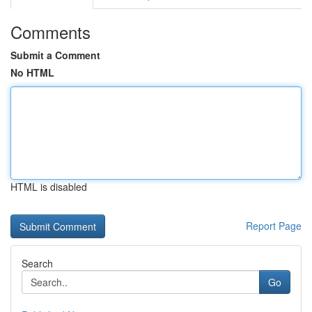
Comments
Submit a Comment
No HTML
HTML is disabled
Report Page
Search
Go