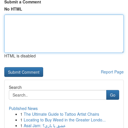
Submit a Comment
No HTML
HTML is disabled
Report Page
Search
Go
Published News
1
The Ultimate Guide to Tattoo Artist Chairs
1
Locating to Buy Weed in the Greater Londo...
1
Asal Jam: عشق یا بازی؟