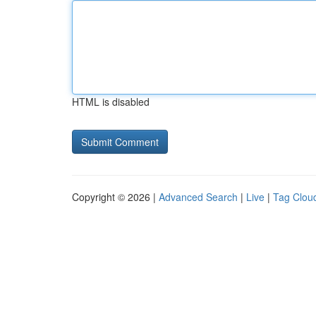
HTML is disabled
Copyright © 2026 |
Advanced Search
|
Live
|
Tag Clou