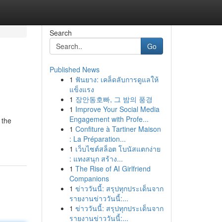
Search
Go
Published News
1
ฟันยาง: เคล็ดลับการดูแลให้
แข็งแรง
1
장안동호빠, 그 밤의 풍경
1
Improve Your Social Media
Engagement with Profe...
 the
1
Confiture à Tartiner Maison
: La Préparation...
1
เว็บไซต์สล็อต โบนัสแตกง่าย
: แทงสนุก สร้าง...
1
The Rise of AI Girlfriend
Companions
1
ข่าววันนี้: สรุปทุกประเด็นจาก
รายงานข่าววันนี้:...
1
ข่าววันนี้: สรุปทุกประเด็นจาก
รายงานข่าววันนี้:...