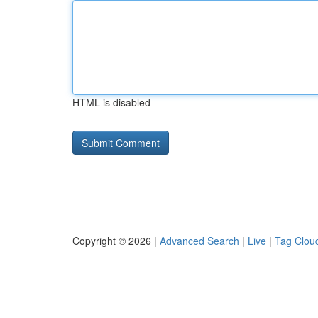
HTML is disabled
Copyright © 2026 |
Advanced Search
|
Live
|
Tag Clou