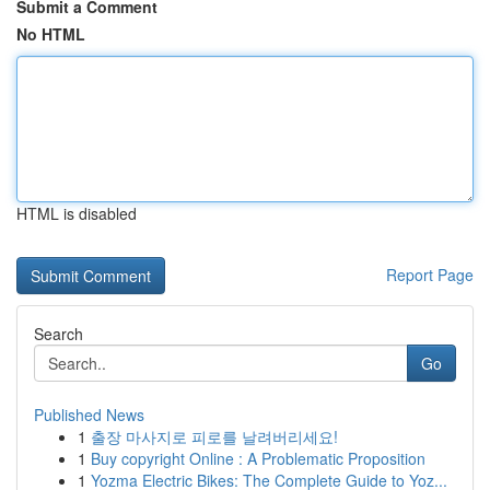
Submit a Comment
No HTML
HTML is disabled
Report Page
Search
Go
Published News
1
출장 마사지로 피로를 날려버리세요!
1
Buy copyright Online : A Problematic Proposition
1
Yozma Electric Bikes: The Complete Guide to Yoz...