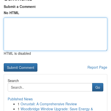
Submit a Comment
No HTML
HTML is disabled
Report Page
Search
Go
Published News
1
Ovruxtali: A Comprehensive Review
1
Woodbridge Window Upgrade: Save Energy &