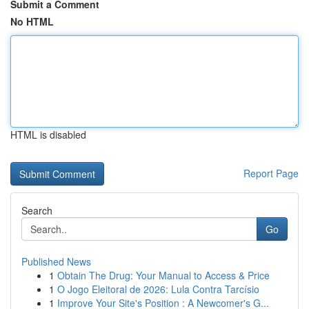
Submit a Comment
No HTML
HTML is disabled
Report Page
Search
Go
Published News
1
Obtain The Drug: Your Manual to Access & Price
1
O Jogo Eleitoral de 2026: Lula Contra Tarcísio
1
Improve Your Site's Position : A Newcomer's G...