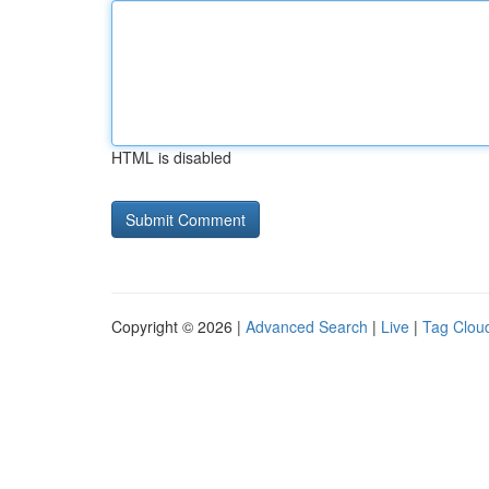
HTML is disabled
Copyright © 2026 |
Advanced Search
|
Live
|
Tag Clou