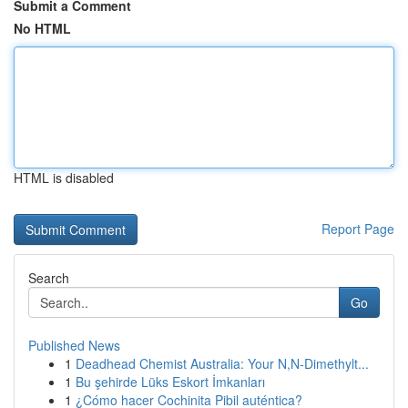
Submit a Comment
No HTML
HTML is disabled
Report Page
Search
Go
Published News
1
Deadhead Chemist Australia: Your N,N-Dimethylt...
1
Bu şehirde Lüks Eskort İmkanları
1
¿Cómo hacer Cochinita Pibil auténtica?