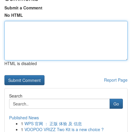
Submit a Comment
No HTML
HTML is disabled
Report Page
Search
Go
Published News
1
WPS 官网 ： 正版 体验 及 信息
1
VOOPOO VRIZZ Two Kit is a new choice ?