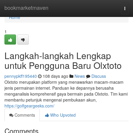
Home
bookmarketmaven
Togg
navi
Home
1
Langkah-langkah Lengkap
untuk Pengguna Baru Olxtoto
pennypkff195440
108 days ago
News
Discuss
Olxtoto merupakan platform yang menawarkan macam-macam
jenis permainan internet. Panduan ke depannya berusaha
menganalisis komprehensif gaya bermain pada Olxtoto. Tim kami
membantu petunjuk mengenai pembukaan akun,
https://golfgeargeeks.com/
Comments
Who Upvoted
Comments