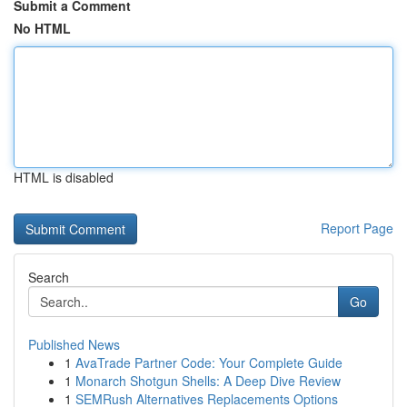
Submit a Comment
No HTML
HTML is disabled
Report Page
Search
Go
Published News
1
AvaTrade Partner Code: Your Complete Guide
1
Monarch Shotgun Shells: A Deep Dive Review
1
SEMRush Alternatives Replacements Options