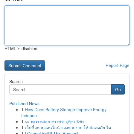
HTML is disabled
Report Page
Search
Go
Published News
1
How Does Battery Storage Improve Energy
Indepen...
1
৯০ বছরের গুনাহ মাফের দোয়া: মুক্তির উপায়
1
เว็บซื้อหวยออนไลน์ จองหวยง่าย ให้ ปลอดภัย ได...
1
I Cannot Fulfill This Request