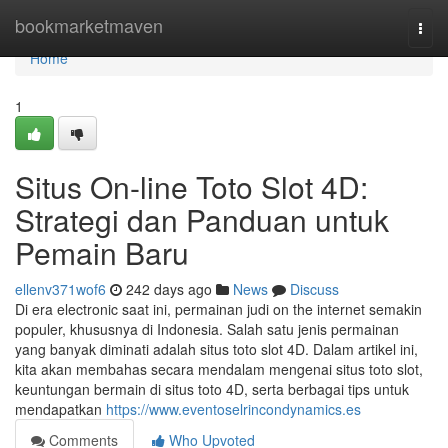
Home
bookmarketmaven
Togg
navi
Home
1
Situs On-line Toto Slot 4D:
Strategi dan Panduan untuk
Pemain Baru
ellenv371wof6
242 days ago
News
Discuss
Di era electronic saat ini, permainan judi on the internet semakin
populer, khususnya di Indonesia. Salah satu jenis permainan
yang banyak diminati adalah situs toto slot 4D. Dalam artikel ini,
kita akan membahas secara mendalam mengenai situs toto slot,
keuntungan bermain di situs toto 4D, serta berbagai tips untuk
mendapatkan
https://www.eventoselrincondynamics.es
Comments
Who Upvoted