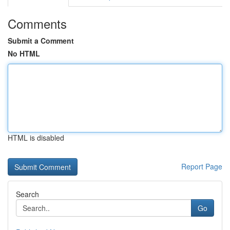
Comments
Submit a Comment
No HTML
HTML is disabled
Report Page
Search
Go