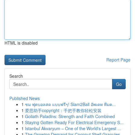
HTML is disabled
Report Page
Search
Go
Published News
1
ชม ฟุตบอลสด แบบฟรีๆ! Siam2Ball อัพเดท ทีมต...
1
爱思助手copyright：手把手教你轻松安装
1
Goliath Paladins: Strength and Faith Combined
1
Staying Gotten Ready For Electrical Emergency S...
1
Istanbul Akvaryum – One of the World's Largest ...
1
The Growing Demand for Coconut Shell Granules