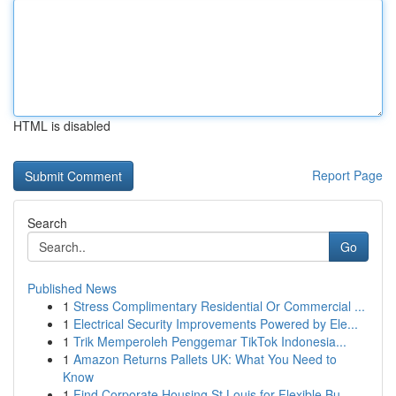
HTML is disabled
Report Page
Search
Go
Published News
1
Stress Complimentary Residential Or Commercial ...
1
Electrical Security Improvements Powered by Ele...
1
Trik Memperoleh Penggemar TikTok Indonesia...
1
Amazon Returns Pallets UK: What You Need to
Know
1
Find Corporate Housing St Louis for Flexible Bu...