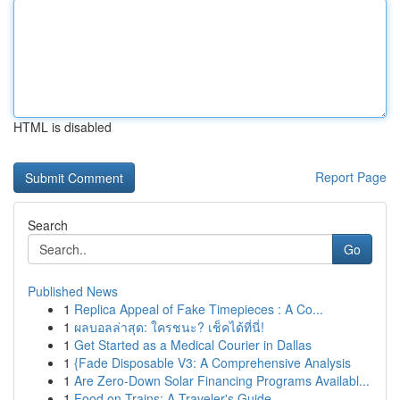
HTML is disabled
Report Page
Search
Go
Published News
1
Replica Appeal of Fake Timepieces : A Co...
1
ผลบอลล่าสุด: ใครชนะ? เช็คได้ที่นี่!
1
Get Started as a Medical Courier in Dallas
1
{Fade Disposable V3: A Comprehensive Analysis
1
Are Zero-Down Solar Financing Programs Availabl...
1
Food on Trains: A Traveler's Guide