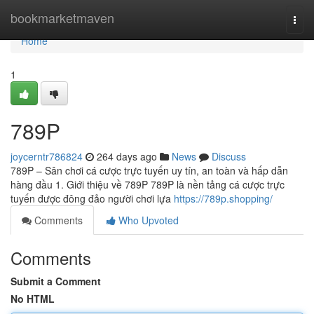
Home
bookmarketmaven
Togg
navi
Home
1
789P
joycerntr786824
264 days ago
News
Discuss
789P – Sân chơi cá cược trực tuyến uy tín, an toàn và hấp dẫn
hàng đầu 1. Giới thiệu về 789P 789P là nền tảng cá cược trực
tuyến được đông đảo người chơi lựa
https://789p.shopping/
Comments
Who Upvoted
Comments
Submit a Comment
No HTML