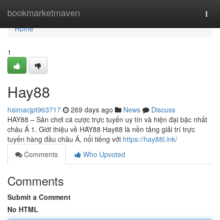
Home
bookmarketmaven
Togg
navi
Home
1
Hay88
haimacjpt963717
269 days ago
News
Discuss
HAY88 – Sân chơi cá cược trực tuyến uy tín và hiện đại bậc nhất
châu Á 1. Giới thiệu về HAY88 Hay88 là nền tảng giải trí trực
tuyến hàng đầu châu Á, nổi tiếng với
https://hay88l.ink/
Comments
Who Upvoted
Comments
Submit a Comment
No HTML