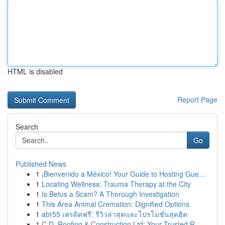
HTML is disabled
Report Page
Search
Go
Published News
1
¡Bienvenido a México! Your Guide to Hosting Gue...
1
Locating Wellness: Trauma Therapy at the City
1
Is Betus a Scam? A Thorough Investigation
1
This Area Animal Cremation: Dignified Options
1
abr55 เครดิตฟรี: รีวิวล่าสุดและโปรโมชั่นสุดฮิต
1
C.D. Roofing & Construction Ltd: Your Trusted R...