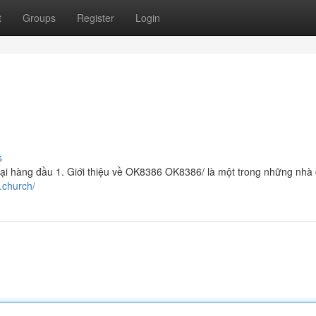
t
Groups
Register
Login
s
đại hàng đầu 1. Giới thiệu về OK8386 OK8386/ là một trong những nhà 
.church/