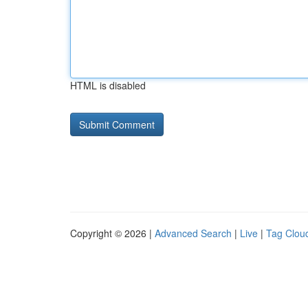
HTML is disabled
Copyright © 2026 |
Advanced Search
|
Live
|
Tag Clou