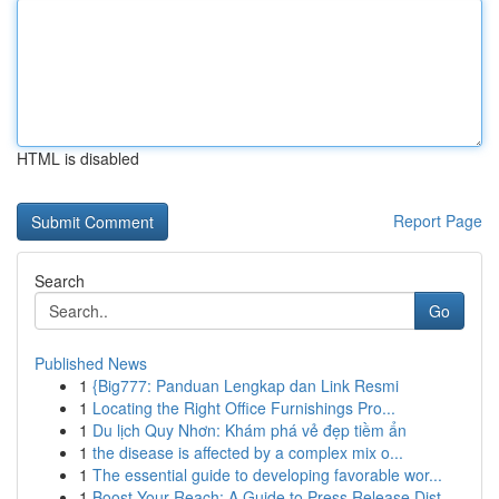
HTML is disabled
Report Page
Search
Go
Published News
1
{Big777: Panduan Lengkap dan Link Resmi
1
Locating the Right Office Furnishings Pro...
1
Du lịch Quy Nhơn: Khám phá vẻ đẹp tiềm ẩn
1
the disease is affected by a complex mix o...
1
The essential guide to developing favorable wor...
1
Boost Your Reach: A Guide to Press Release Dist...